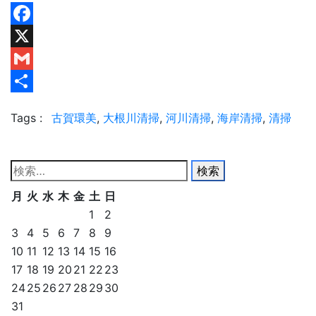
Facebook
X
Gmail
共
Tags :
古賀環美
,
大根川清掃
,
河川清掃
,
海岸清掃
,
清掃
有
検
索:
月
火
水
木
金
土
日
1
2
3
4
5
6
7
8
9
10
11
12
13
14
15
16
17
18
19
20
21
22
23
24
25
26
27
28
29
30
31