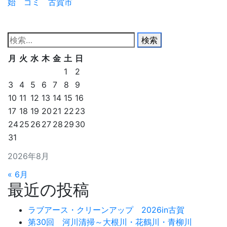
始 ゴミ 古賀市
検
索:
月
火
水
木
金
土
日
1
2
3
4
5
6
7
8
9
10
11
12
13
14
15
16
17
18
19
20
21
22
23
24
25
26
27
28
29
30
31
2026年8月
« 6月
最近の投稿
ラブアース・クリーンアップ 2026in古賀
第30回 河川清掃～大根川・花鶴川・青柳川