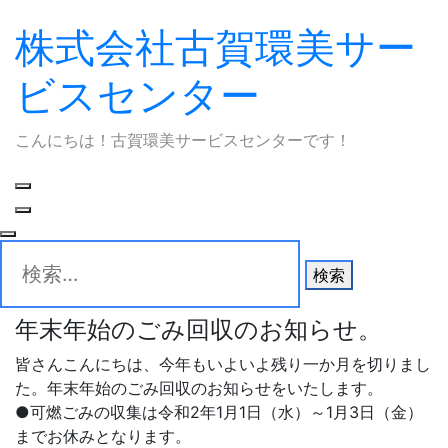
株式会社古賀環美サー
Skip
to
ビスセンター
content
こんにちは！古賀環美サービスセンターです！
検
索:
年末年始のごみ回収のお知らせ。
皆さんこんにちは、今年もいよいよ残り一か月を切りまし
た。年末年始のごみ回収のお知らせをいたします。
●可燃ごみの収集は令和2年1月1日（水）～1月3日（金）
までお休みとなります。