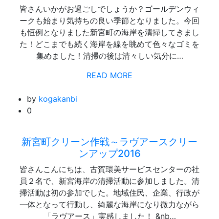
皆さんいかがお過ごしでしょうか？ゴールデンウィ
ークも始まり気持ちの良い季節となりました。今回
も恒例となりました新宮町の海岸を清掃してきまし
た！どこまでも続く海岸を線を眺めて色々なゴミを
集めました！清掃の後は清々しい気分に…
READ MORE
by
kogakanbi
0
新宮町クリーン作戦～ラヴアースクリー
ンアップ2016
皆さんこんにちは、古賀環美サービスセンターの社
員２名で、新宮海岸の清掃活動に参加しました。清
掃活動は初の参加でした。地域住民、企業、行政が
一体となって行動し、綺麗な海岸になり微力ながら
「ラヴアース」実感しました！ &nb…