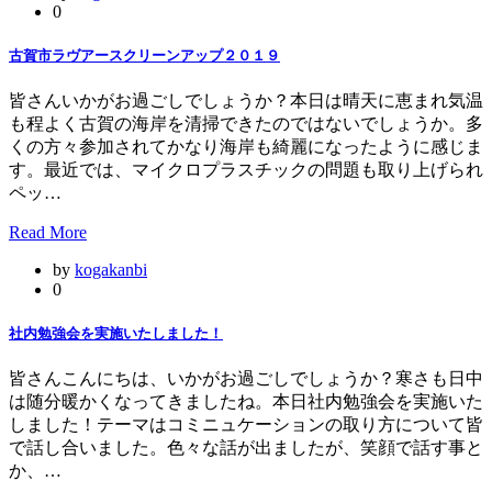
0
古賀市ラヴアースクリーンアップ２０１９
皆さんいかがお過ごしでしょうか？本日は晴天に恵まれ気温
も程よく古賀の海岸を清掃できたのではないでしょうか。多
くの方々参加されてかなり海岸も綺麗になったように感じま
す。最近では、マイクロプラスチックの問題も取り上げられ
ペッ…
Read More
by
kogakanbi
0
社内勉強会を実施いたしました！
皆さんこんにちは、いかがお過ごしでしょうか？寒さも日中
は随分暖かくなってきましたね。本日社内勉強会を実施いた
しました！テーマはコミニュケーションの取り方について皆
で話し合いました。色々な話が出ましたが、笑顔で話す事と
か、…