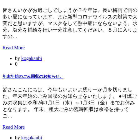
皆さんいかがお過ごしでしょうか？今年は、長い梅雨で雨の
多い夏になっています。また新型コロナウイルスの対策で大
変だと思いますが、マスクをして熱中症にならないよう、水
分、塩分を補給を行い十分注意してください。８月に入りま
すの…
Read More
by
kogakanbi
0
年末年始のごみ回収のお知らせ。
皆さんこんにちは、今年もいよいよ残り一か月を切りまし
た。年末年始のごみ回収のお知らせをいたします。 ●可燃ご
みの収集は令和2年1月1日（水）～1月3日（金）までお休み
となります。 年末、粗大ごみの臨時回収は余裕を持って
ご…
Read More
by
kogakanbi