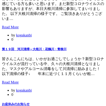
感じている方も多いと思います。まだ新型コロナウイルスの
影響もありますが、本日大根川清掃に参加してまいりまし
た。 以下大根川清掃の様子です。 ご覧頂きありがとうござ
いま…
Read More
by
kogakanbi
0
第１９回 河川清掃～大根川・花鶴川・青柳川
皆さんこんにちは、いかがお過ごしでしょうか？新型コロナ
ウイルスが流行っている中、久々の大根川清掃となりまし
た。マスクやアルコール消毒をして川清掃に励みました！
以下清掃の様子↓ 年末に近づく１１月くらいが粗…
Read More
by
kogakanbi
0
お盆休みのお知らせ