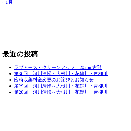
« 6月
最近の投稿
ラブアース・クリーンアップ 2026in古賀
第30回 河川清掃～大根川・花鶴川・青柳川
臨時収集料金変更のお詫びとお知らせ
第29回 河川清掃～大根川・花鶴川・青柳川
第28回 河川清掃～大根川・花鶴川・青柳川