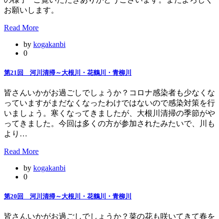
お願いします。
Read More
by
kogakanbi
0
第21回 河川清掃～大根川・花鶴川・青柳川
皆さんいかがお過ごしでしょうか？コロナ感染者も少なくな
っていますがまだなくなったわけではないので感染対策を行
いましょう。寒くなってきましたが、大根川清掃の季節がや
ってきました。今回は多くの方が参加されたみたいで、川も
より…
Read More
by
kogakanbi
0
第20回 河川清掃～大根川・花鶴川・青柳川
皆さんいかがお過ごしでしょうか？菜の花も咲いてきて春を